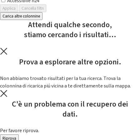
Accessibile h24
Applica
Cancella filtri
Carica altre colonnine
Attendi qualche secondo,
stiamo cercando i risultati...
Prova a esplorare altre opzioni.
Non abbiamo trovato risultati per la tua ricerca. Trova la
colonnina di ricarica piú vicina a te direttamente sulla mappa.
C'è un problema con il recupero dei
dati.
Per favore riprova.
Riprova