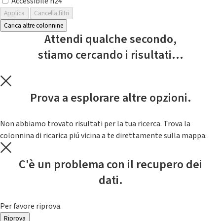
Accessibile h24
Applica
Cancella filtri
Carica altre colonnine
Attendi qualche secondo,
stiamo cercando i risultati...
Prova a esplorare altre opzioni.
Non abbiamo trovato risultati per la tua ricerca. Trova la
colonnina di ricarica piú vicina a te direttamente sulla mappa.
C'è un problema con il recupero dei
dati.
Per favore riprova.
Riprova