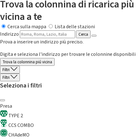
Trova la colonnina di ricarica più
vicina a te
Cerca sulla mappa
Lista delle stazioni
Indirizzo
Cerca
Prova a inserire un indirizzo più preciso.
Digita e seleziona l'indirizzo per trovare le colonnine disponibili
Trova la colonnina piú vicina
Filtri
Filtri
Seleziona i filtri
Presa
TYPE 2
CCS COMBO
CHAdeMO