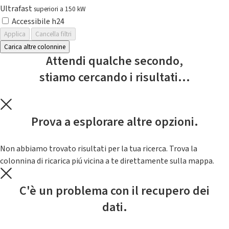
Ultrafast
superiori a 150 kW
Accessibile h24
Applica
Cancella filtri
Carica altre colonnine
Attendi qualche secondo,
stiamo cercando i risultati...
Prova a esplorare altre opzioni.
Non abbiamo trovato risultati per la tua ricerca. Trova la
colonnina di ricarica piú vicina a te direttamente sulla mappa.
C'è un problema con il recupero dei
dati.