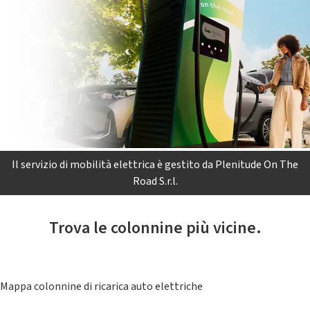
Il servizio di mobilità elettrica è gestito da Plenitude On The
Road S.r.l.
Trova le colonnine più vicine.
Mappa colonnine di ricarica auto elettriche