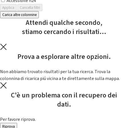
Accessibile h24
Applica
Cancella filtri
Carica altre colonnine
Attendi qualche secondo,
stiamo cercando i risultati...
Prova a esplorare altre opzioni.
Non abbiamo trovato risultati per la tua ricerca. Trova la
colonnina di ricarica piú vicina a te direttamente sulla mappa.
C'è un problema con il recupero dei
dati.
Per favore riprova.
Riprova