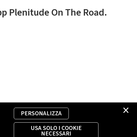
app Plenitude On The Road.
×
PERSONALIZZA
USA SOLO I COOKIE
NECESSARI