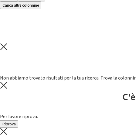
Carica altre colonnine
Non abbiamo trovato risultati per la tua ricerca. Trova la colonnin
C'è
Per favore riprova.
Riprova