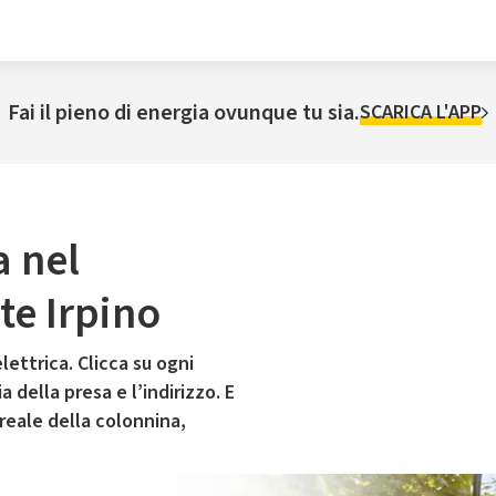
Fai il pieno di energia ovunque tu sia.
SCARICA L'APP
a nel
e Irpino
lettrica. Clicca su ogni
 della presa e l’indirizzo. E
 reale della colonnina,