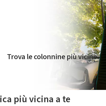
 servizio di mobilità elettrica è gestito da Plenitude On The Road S.r
Trova le colonnine più vicine.
ica più vicina a te