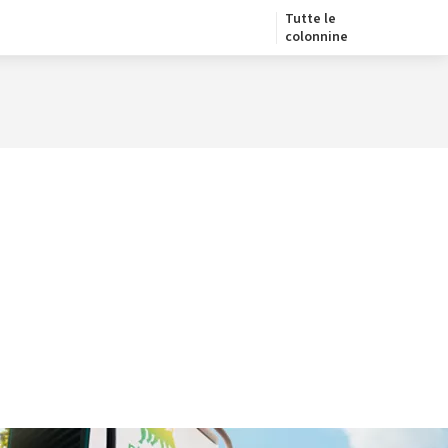
Tutte le
colonnine