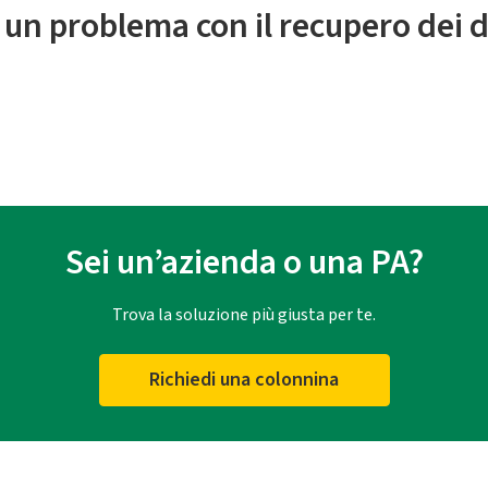
 un problema con il recupero dei d
Sei un’azienda o una PA?
Trova la soluzione più giusta per te.
Richiedi una colonnina