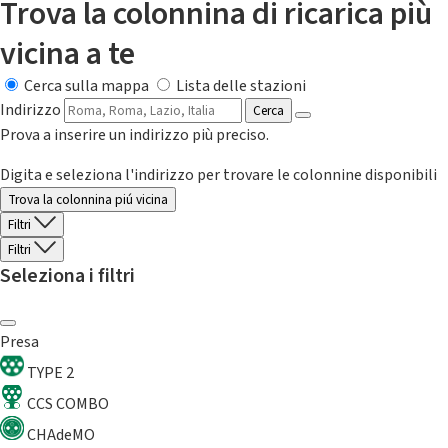
Trova la colonnina di ricarica più
vicina a te
Cerca sulla mappa
Lista delle stazioni
Indirizzo
Cerca
Prova a inserire un indirizzo più preciso.
Digita e seleziona l'indirizzo per trovare le colonnine disponibili
Trova la colonnina piú vicina
Filtri
Filtri
Seleziona i filtri
Presa
TYPE 2
CCS COMBO
CHAdeMO