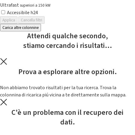
Ultrafast
superiori a 150 kW
Accessibile h24
Applica
Cancella filtri
Carica altre colonnine
Attendi qualche secondo,
stiamo cercando i risultati...
Prova a esplorare altre opzioni.
Non abbiamo trovato risultati per la tua ricerca. Trova la
colonnina di ricarica piú vicina a te direttamente sulla mappa.
C'è un problema con il recupero dei
dati.