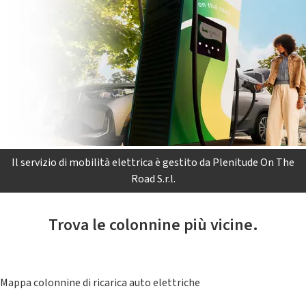
Il servizio di mobilità elettrica è gestito da Plenitude On The
Road S.r.l.
Trova le colonnine più vicine.
Mappa colonnine di ricarica auto elettriche