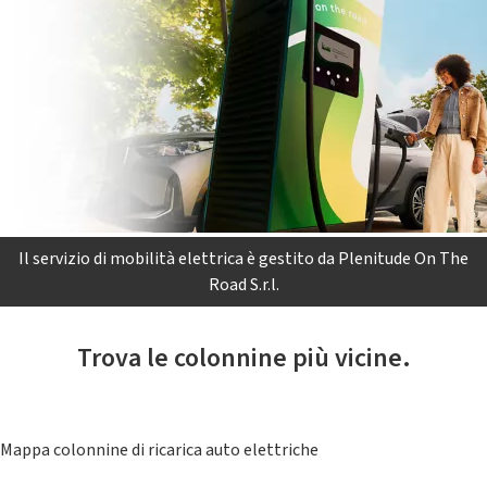
Il servizio di mobilità elettrica è gestito da Plenitude On The
Road S.r.l.
Trova le colonnine più vicine.
Mappa colonnine di ricarica auto elettriche