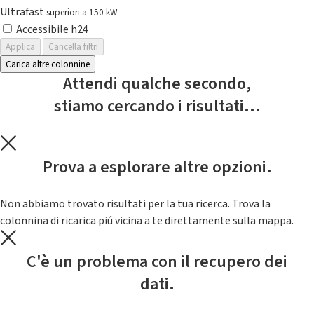
Ultrafast
superiori a 150 kW
Accessibile h24
Applica
Cancella filtri
Carica altre colonnine
Attendi qualche secondo,
stiamo cercando i risultati...
Prova a esplorare altre opzioni.
Non abbiamo trovato risultati per la tua ricerca. Trova la
colonnina di ricarica piú vicina a te direttamente sulla mappa.
C'è un problema con il recupero dei
dati.