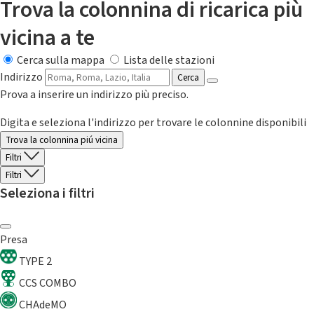
Trova la colonnina di ricarica più
vicina a te
Cerca sulla mappa
Lista delle stazioni
Indirizzo
Cerca
Prova a inserire un indirizzo più preciso.
Digita e seleziona l'indirizzo per trovare le colonnine disponibili
Trova la colonnina piú vicina
Filtri
Filtri
Seleziona i filtri
Presa
TYPE 2
CCS COMBO
CHAdeMO