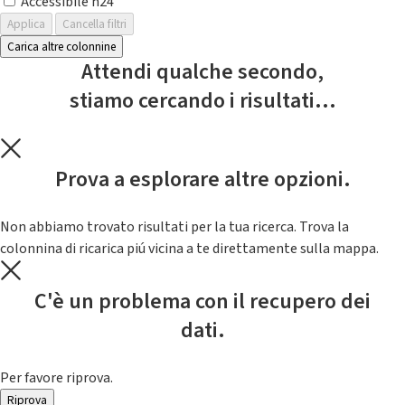
Accessibile h24
Applica
Cancella filtri
Carica altre colonnine
Attendi qualche secondo,
stiamo cercando i risultati...
Prova a esplorare altre opzioni.
Non abbiamo trovato risultati per la tua ricerca. Trova la
colonnina di ricarica piú vicina a te direttamente sulla mappa.
C'è un problema con il recupero dei
dati.
Per favore riprova.
Riprova