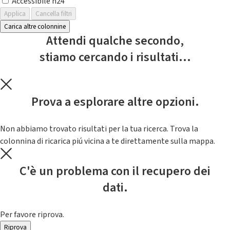
Accessibile h24
Applica
Cancella filtri
Carica altre colonnine
Attendi qualche secondo,
stiamo cercando i risultati...
Prova a esplorare altre opzioni.
Non abbiamo trovato risultati per la tua ricerca. Trova la
colonnina di ricarica piú vicina a te direttamente sulla mappa.
C'è un problema con il recupero dei
dati.
Per favore riprova.
Riprova