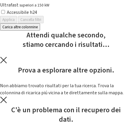
Ultrafast
superiori a 150 kW
Accessibile h24
Applica
Cancella filtri
Carica altre colonnine
Attendi qualche secondo,
stiamo cercando i risultati...
Prova a esplorare altre opzioni.
Non abbiamo trovato risultati per la tua ricerca. Trova la
colonnina di ricarica piú vicina a te direttamente sulla mappa.
C'è un problema con il recupero dei
dati.