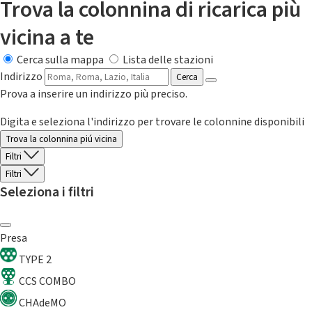
Trova la colonnina di ricarica più
vicina a te
Cerca sulla mappa
Lista delle stazioni
Indirizzo
Cerca
Prova a inserire un indirizzo più preciso.
Digita e seleziona l'indirizzo per trovare le colonnine disponibili
Trova la colonnina piú vicina
Filtri
Filtri
Seleziona i filtri
Presa
TYPE 2
CCS COMBO
CHAdeMO