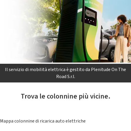
Il servizio di mobilità elettrica è gestito da Plenitude On The
Road S.r.l.
Trova le colonnine più vicine.
Mappa colonnine di ricarica auto elettriche