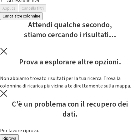
Accessibile h24
Applica
Cancella filtri
Carica altre colonnine
Attendi qualche secondo,
stiamo cercando i risultati...
Prova a esplorare altre opzioni.
Non abbiamo trovato risultati per la tua ricerca. Trova la
colonnina di ricarica piú vicina a te direttamente sulla mappa.
C'è un problema con il recupero dei
dati.
Per favore riprova.
Riprova