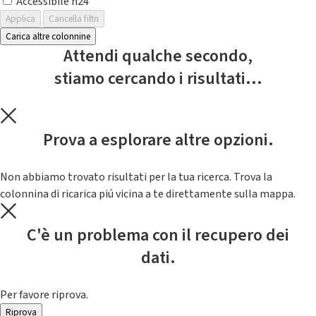
Accessibile h24
Applica
Cancella filtri
Carica altre colonnine
Attendi qualche secondo,
stiamo cercando i risultati...
Prova a esplorare altre opzioni.
Non abbiamo trovato risultati per la tua ricerca. Trova la
colonnina di ricarica piú vicina a te direttamente sulla mappa.
C'è un problema con il recupero dei
dati.
Per favore riprova.
Riprova