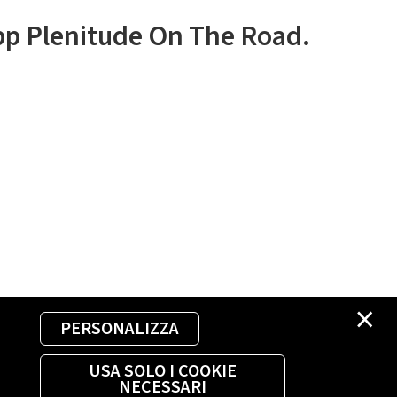
app Plenitude On The Road.
×
PERSONALIZZA
USA SOLO I COOKIE
NECESSARI