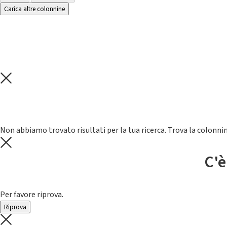
Carica altre colonnine
Non abbiamo trovato risultati per la tua ricerca. Trova la colonnin
C'è
Per favore riprova.
Riprova