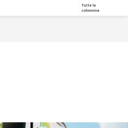
Tutte le
colonnine