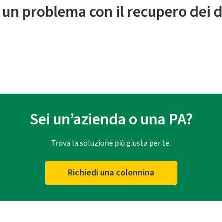
 un problema con il recupero dei d
Sei un’azienda o una PA?
Trova la soluzione più giusta per te.
Richiedi una colonnina