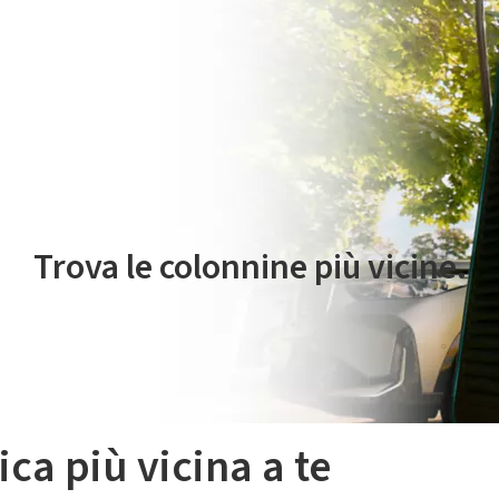
 servizio di mobilità elettrica è gestito da Plenitude On The Road S.r
Trova le colonnine più vicine.
ica più vicina a te