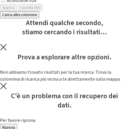
Accessibile h24
Applica
Cancella filtri
Carica altre colonnine
Attendi qualche secondo,
stiamo cercando i risultati...
Prova a esplorare altre opzioni.
Non abbiamo trovato risultati per la tua ricerca. Trova la
colonnina di ricarica piú vicina a te direttamente sulla mappa.
C'è un problema con il recupero dei
dati.
Per favore riprova.
Riprova