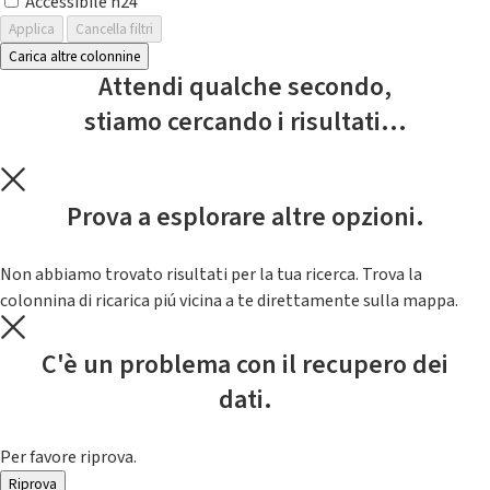
Accessibile h24
Applica
Cancella filtri
Carica altre colonnine
Attendi qualche secondo,
stiamo cercando i risultati...
Prova a esplorare altre opzioni.
Non abbiamo trovato risultati per la tua ricerca. Trova la
colonnina di ricarica piú vicina a te direttamente sulla mappa.
C'è un problema con il recupero dei
dati.
Per favore riprova.
Riprova