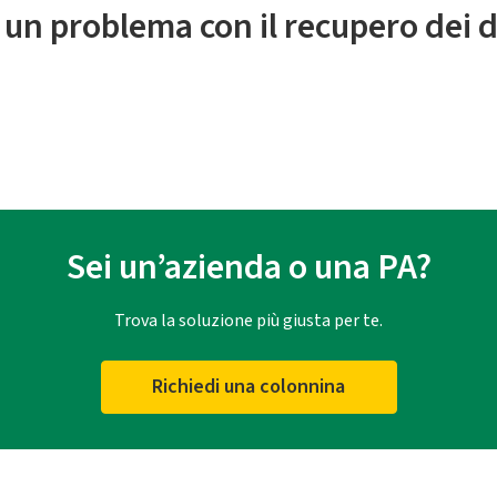
 un problema con il recupero dei d
Sei un’azienda o una PA?
Trova la soluzione più giusta per te.
Richiedi una colonnina