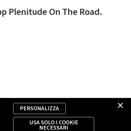
app Plenitude On The Road.
×
PERSONALIZZA
USA SOLO I COOKIE
NECESSARI