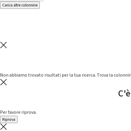
Carica altre colonnine
Non abbiamo trovato risultati per la tua ricerca. Trova la colonnin
C'è
Per favore riprova.
Riprova