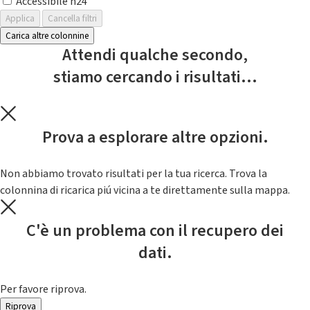
Accessibile h24
Applica
Cancella filtri
Carica altre colonnine
Attendi qualche secondo,
stiamo cercando i risultati...
Prova a esplorare altre opzioni.
Non abbiamo trovato risultati per la tua ricerca. Trova la
colonnina di ricarica piú vicina a te direttamente sulla mappa.
C'è un problema con il recupero dei
dati.
Per favore riprova.
Riprova