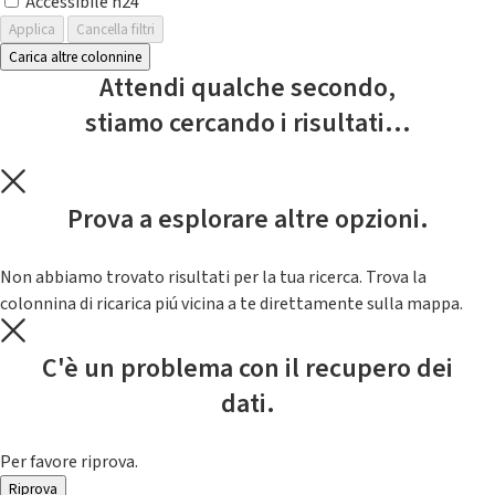
Accessibile h24
Applica
Cancella filtri
Carica altre colonnine
Attendi qualche secondo,
stiamo cercando i risultati...
Prova a esplorare altre opzioni.
Non abbiamo trovato risultati per la tua ricerca. Trova la
colonnina di ricarica piú vicina a te direttamente sulla mappa.
C'è un problema con il recupero dei
dati.
Per favore riprova.
Riprova