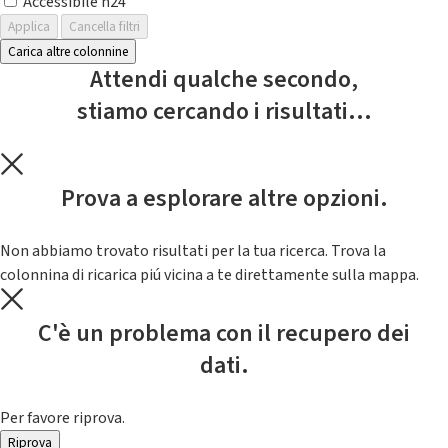
Accessibile h24
Applica
Cancella filtri
Carica altre colonnine
Attendi qualche secondo,
stiamo cercando i risultati...
Prova a esplorare altre opzioni.
Non abbiamo trovato risultati per la tua ricerca. Trova la
colonnina di ricarica piú vicina a te direttamente sulla mappa.
C'è un problema con il recupero dei
dati.
Per favore riprova.
Riprova