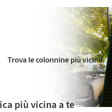
 servizio di mobilità elettrica è gestito da Plenitude On The Road S.r
Trova le colonnine più vicine.
ica più vicina a te