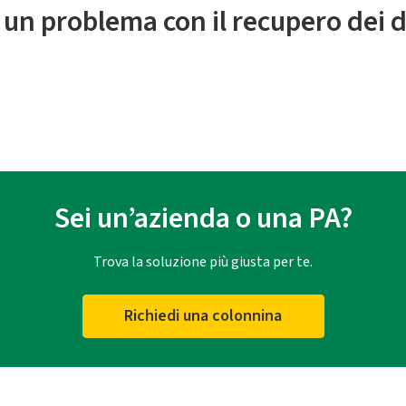
 un problema con il recupero dei d
Sei un’azienda o una PA?
Trova la soluzione più giusta per te.
Richiedi una colonnina