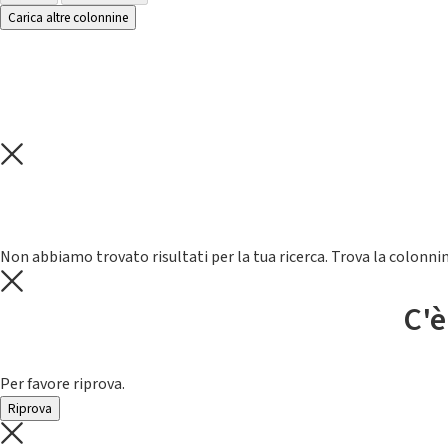
Carica altre colonnine
Non abbiamo trovato risultati per la tua ricerca. Trova la colonnin
C'è
Per favore riprova.
Riprova