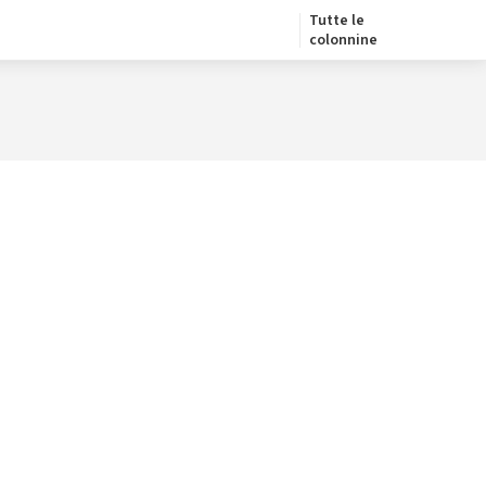
Tutte le
colonnine