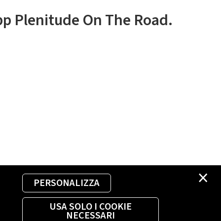
app Plenitude On The Road.
×
PERSONALIZZA
USA SOLO I COOKIE
NECESSARI