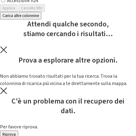
Accessibile h24
Applica
Cancella filtri
Carica altre colonnine
Attendi qualche secondo,
stiamo cercando i risultati...
Prova a esplorare altre opzioni.
Non abbiamo trovato risultati per la tua ricerca. Trova la
colonnina di ricarica piú vicina a te direttamente sulla mappa.
C'è un problema con il recupero dei
dati.
Per favore riprova.
Riprova