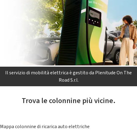
Il servizio di mobilità elettrica è gestito da Plenitude On The
Road S.r.l.
Trova le colonnine più vicine.
Mappa colonnine di ricarica auto elettriche