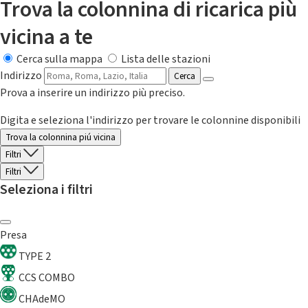
Trova la colonnina di ricarica più
vicina a te
Cerca sulla mappa
Lista delle stazioni
Indirizzo
Cerca
Prova a inserire un indirizzo più preciso.
Digita e seleziona l'indirizzo per trovare le colonnine disponibili
Trova la colonnina piú vicina
Filtri
Filtri
Seleziona i filtri
Presa
TYPE 2
CCS COMBO
CHAdeMO