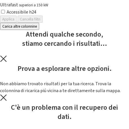
Ultrafast
superiori a 150 kW
Accessibile h24
Applica
Cancella filtri
Carica altre colonnine
Attendi qualche secondo,
stiamo cercando i risultati...
Prova a esplorare altre opzioni.
Non abbiamo trovato risultati per la tua ricerca. Trova la
colonnina di ricarica piú vicina a te direttamente sulla mappa.
C'è un problema con il recupero dei
dati.