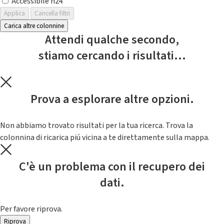
Accessibile h24
Applica
Cancella filtri
Carica altre colonnine
Attendi qualche secondo,
stiamo cercando i risultati...
Prova a esplorare altre opzioni.
Non abbiamo trovato risultati per la tua ricerca. Trova la
colonnina di ricarica piú vicina a te direttamente sulla mappa.
C'è un problema con il recupero dei
dati.
Per favore riprova.
Riprova