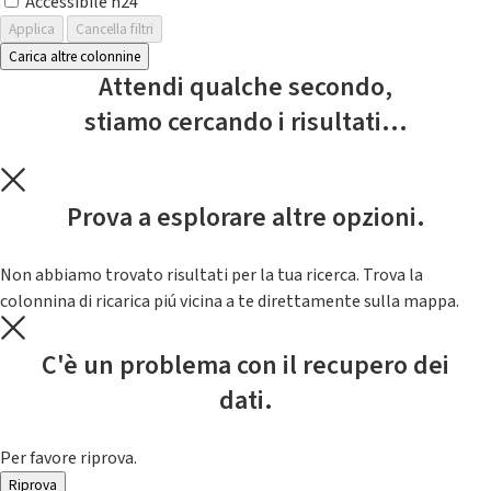
Accessibile h24
Applica
Cancella filtri
Carica altre colonnine
Attendi qualche secondo,
stiamo cercando i risultati...
Prova a esplorare altre opzioni.
Non abbiamo trovato risultati per la tua ricerca. Trova la
colonnina di ricarica piú vicina a te direttamente sulla mappa.
C'è un problema con il recupero dei
dati.
Per favore riprova.
Riprova