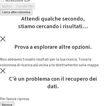
Accessibile h24
Applica
Cancella filtri
Carica altre colonnine
Attendi qualche secondo,
stiamo cercando i risultati...
Prova a esplorare altre opzioni.
Non abbiamo trovato risultati per la tua ricerca. Trova la
colonnina di ricarica piú vicina a te direttamente sulla mappa.
C'è un problema con il recupero dei
dati.
Per favore riprova.
Riprova