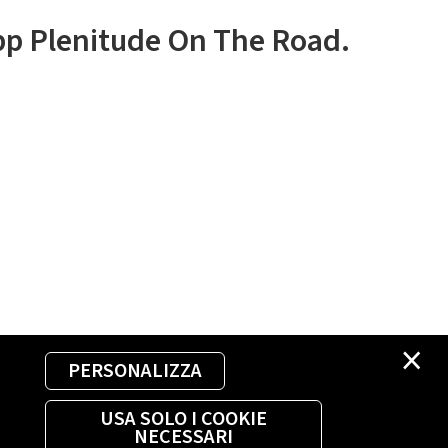
app Plenitude On The Road.
×
PERSONALIZZA
USA SOLO I COOKIE
NECESSARI