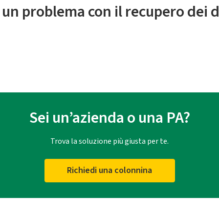
 un problema con il recupero dei d
Sei un’azienda o una PA?
Trova la soluzione più giusta per te.
Richiedi una colonnina