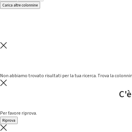
Carica altre colonnine
Non abbiamo trovato risultati per la tua ricerca. Trova la colonnin
C'è
Per favore riprova.
Riprova