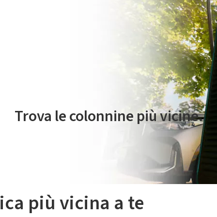
 servizio di mobilità elettrica è gestito da Plenitude On The Road S.r
Trova le colonnine più vicine.
ica più vicina a te