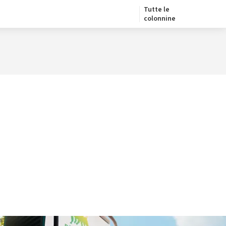
Tutte le
colonnine