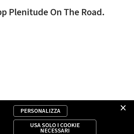
app Plenitude On The Road.
×
PERSONALIZZA
USA SOLO I COOKIE
NECESSARI