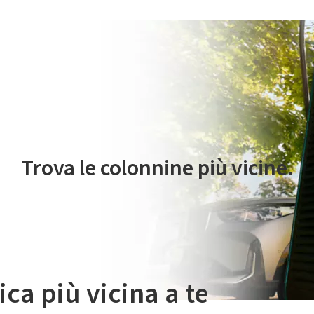
 servizio di mobilità elettrica è gestito da Plenitude On The Road S.r
Trova le colonnine più vicine.
ica più vicina a te