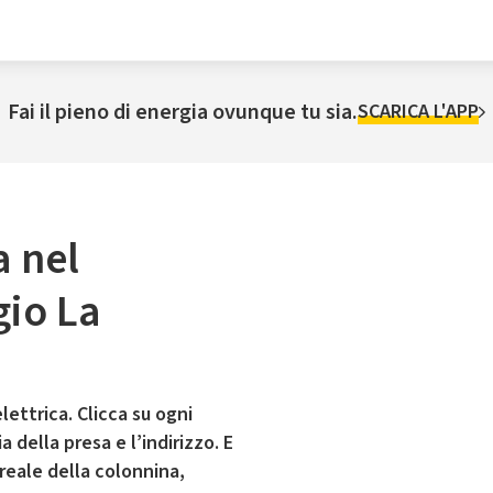
Fai il pieno di energia ovunque tu sia.
SCARICA L'APP
a nel
gio La
lettrica. Clicca su ogni
 della presa e l’indirizzo. E
 reale della colonnina,