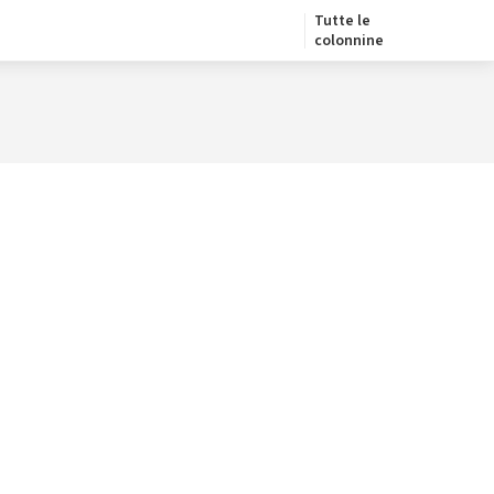
Tutte le
colonnine