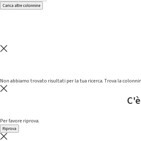
Carica altre colonnine
Non abbiamo trovato risultati per la tua ricerca. Trova la colonnin
C'è
Per favore riprova.
Riprova