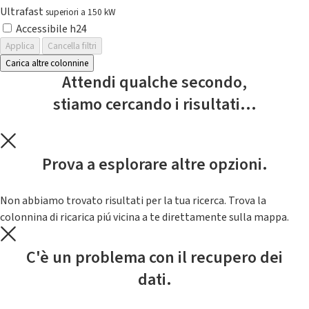
Ultrafast
superiori a 150 kW
Accessibile h24
Applica
Cancella filtri
Carica altre colonnine
Attendi qualche secondo,
stiamo cercando i risultati...
Prova a esplorare altre opzioni.
Non abbiamo trovato risultati per la tua ricerca. Trova la
colonnina di ricarica piú vicina a te direttamente sulla mappa.
C'è un problema con il recupero dei
dati.