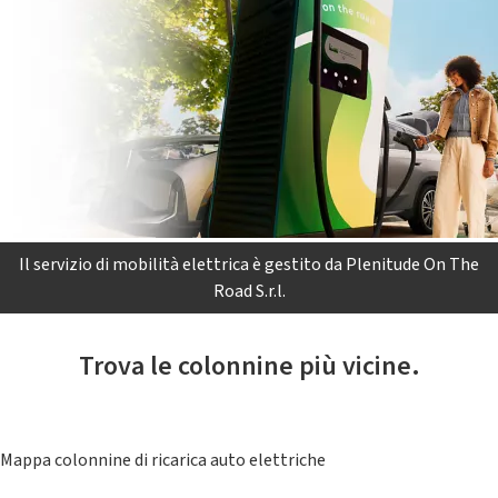
Il servizio di mobilità elettrica è gestito da Plenitude On The
Road S.r.l.
Trova le colonnine più vicine.
Mappa colonnine di ricarica auto elettriche