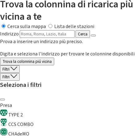
Trova la colonnina di ricarica più
vicina a te
Cerca sulla mappa
Lista delle stazioni
Indirizzo
Cerca
Prova a inserire un indirizzo più preciso.
Digita e seleziona l'indirizzo per trovare le colonnine disponibili
Trova la colonnina piú vicina
Filtri
Filtri
Seleziona i filtri
Presa
TYPE 2
CCS COMBO
CHAdeMO