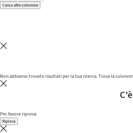
Carica altre colonnine
Non abbiamo trovato risultati per la tua ricerca. Trova la colonnin
C'è
Per favore riprova.
Riprova