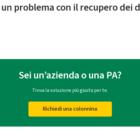
 un problema con il recupero dei d
Sei un’azienda o una PA?
Trova la soluzione più giusta per te.
Richiedi una colonnina