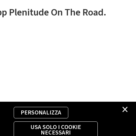
app Plenitude On The Road.
×
PERSONALIZZA
USA SOLO I COOKIE
NECESSARI