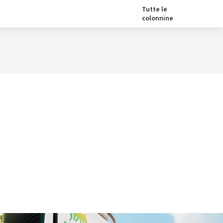
Tutte le
colonnine