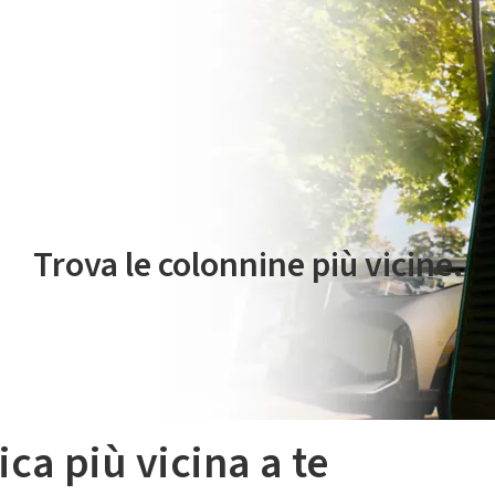
 servizio di mobilità elettrica è gestito da Plenitude On The Road S.r
Trova le colonnine più vicine.
ica più vicina a te