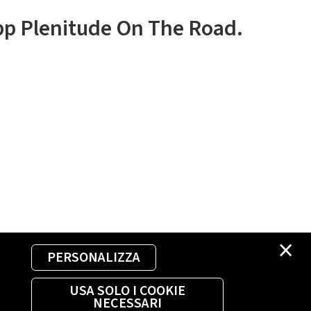
app Plenitude On The Road.
×
PERSONALIZZA
USA SOLO I COOKIE
NECESSARI