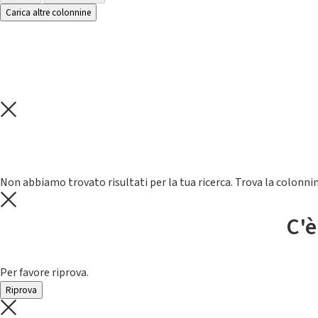
Carica altre colonnine
Non abbiamo trovato risultati per la tua ricerca. Trova la colonnin
C'è
Per favore riprova.
Riprova