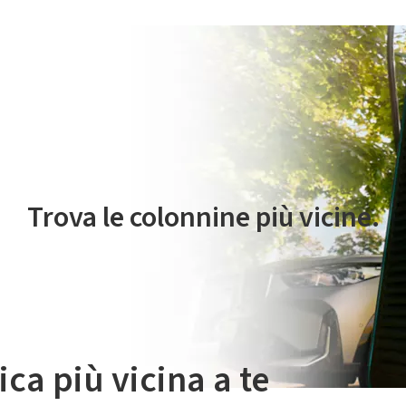
 servizio di mobilità elettrica è gestito da Plenitude On The Road S.r
Trova le colonnine più vicine.
ica più vicina a te