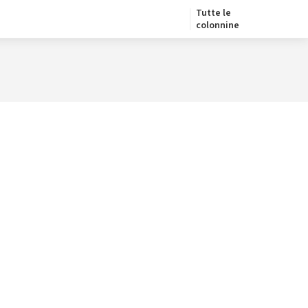
Tutte le
colonnine