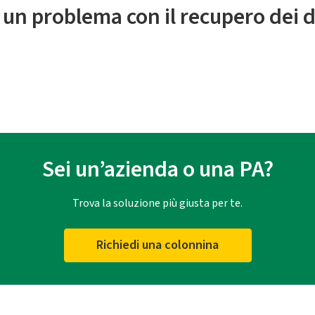
 un problema con il recupero dei d
Sei un’azienda o una PA?
Trova la soluzione più giusta per te.
Richiedi una colonnina