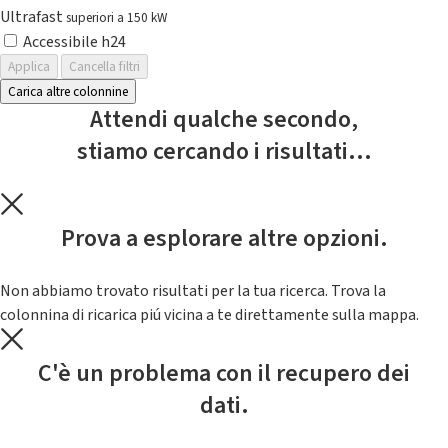
Ultrafast
superiori a 150 kW
Accessibile h24
Applica
Cancella filtri
Carica altre colonnine
Attendi qualche secondo,
stiamo cercando i risultati...
Prova a esplorare altre opzioni.
Non abbiamo trovato risultati per la tua ricerca. Trova la
colonnina di ricarica piú vicina a te direttamente sulla mappa.
C'è un problema con il recupero dei
dati.