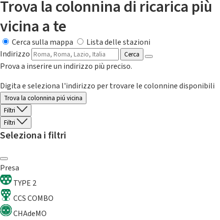
Trova la colonnina di ricarica più
vicina a te
Cerca sulla mappa
Lista delle stazioni
Indirizzo
Cerca
Prova a inserire un indirizzo più preciso.
Digita e seleziona l'indirizzo per trovare le colonnine disponibili
Trova la colonnina piú vicina
Filtri
Filtri
Seleziona i filtri
Presa
TYPE 2
CCS COMBO
CHAdeMO