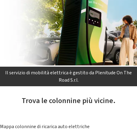
Il servizio di mobilità elettrica è gestito da Plenitude On The
Road S.r.l.
Trova le colonnine più vicine.
Mappa colonnine di ricarica auto elettriche