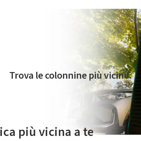
 servizio di mobilità elettrica è gestito da Plenitude On The Road S.r
Trova le colonnine più vicine.
ica più vicina a te