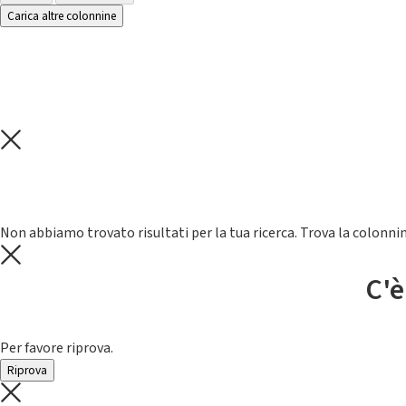
Carica altre colonnine
Non abbiamo trovato risultati per la tua ricerca. Trova la colonnin
C'è
Per favore riprova.
Riprova