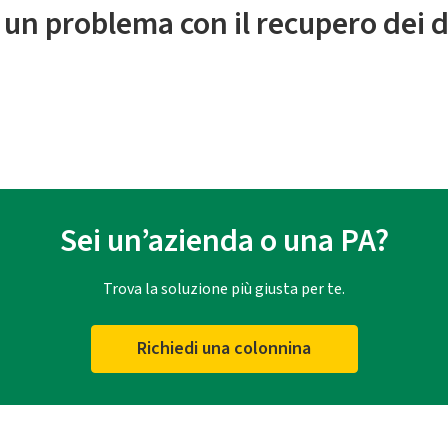
 un problema con il recupero dei d
Sei un’azienda o una PA?
Trova la soluzione più giusta per te.
Richiedi una colonnina