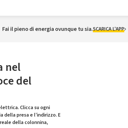
Fai il pieno di energia ovunque tu sia.
SCARICA L'APP
a nel
oce del
lettrica. Clicca su ogni
 della presa e l’indirizzo. E
 reale della colonnina,