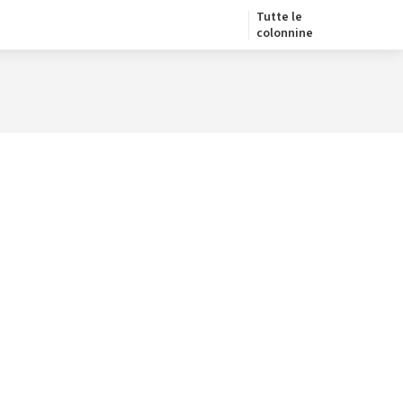
Tutte le
colonnine