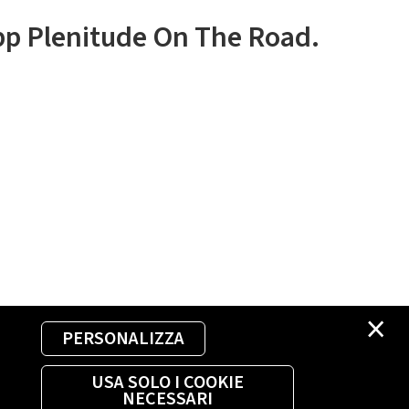
app Plenitude On The Road.
×
PERSONALIZZA
USA SOLO I COOKIE
NECESSARI