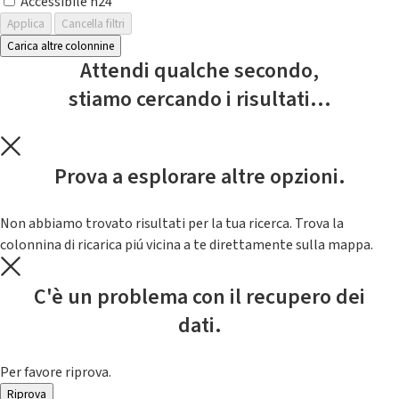
Accessibile h24
Applica
Cancella filtri
Carica altre colonnine
Attendi qualche secondo,
stiamo cercando i risultati...
Prova a esplorare altre opzioni.
Non abbiamo trovato risultati per la tua ricerca. Trova la
colonnina di ricarica piú vicina a te direttamente sulla mappa.
C'è un problema con il recupero dei
dati.
Per favore riprova.
Riprova