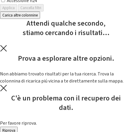
Accessibile h24
Applica
Cancella filtri
Carica altre colonnine
Attendi qualche secondo,
stiamo cercando i risultati...
Prova a esplorare altre opzioni.
Non abbiamo trovato risultati per la tua ricerca. Trova la
colonnina di ricarica piú vicina a te direttamente sulla mappa.
C'è un problema con il recupero dei
dati.
Per favore riprova.
Riprova