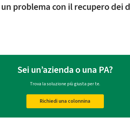
 un problema con il recupero dei d
Sei un’azienda o una PA?
Trova la soluzione più giusta per te.
Richiedi una colonnina