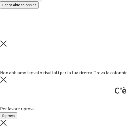
Carica altre colonnine
Non abbiamo trovato risultati per la tua ricerca. Trova la colonnin
C'è
Per favore riprova.
Riprova