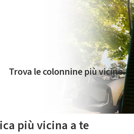
 servizio di mobilità elettrica è gestito da Plenitude On The Road S.r
Trova le colonnine più vicine.
ica più vicina a te