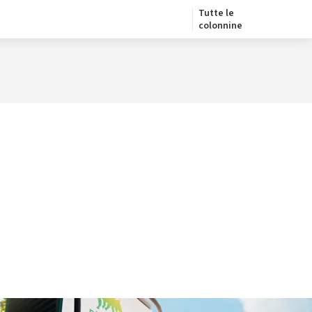
Tutte le
colonnine