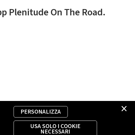
app Plenitude On The Road.
×
PERSONALIZZA
USA SOLO I COOKIE
NECESSARI