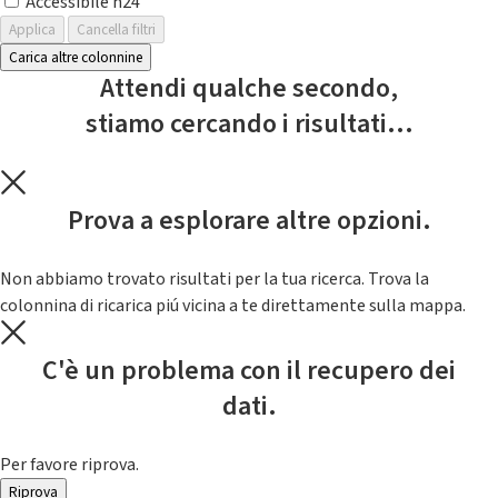
Accessibile h24
Applica
Cancella filtri
Carica altre colonnine
Attendi qualche secondo,
stiamo cercando i risultati...
Prova a esplorare altre opzioni.
Non abbiamo trovato risultati per la tua ricerca. Trova la
colonnina di ricarica piú vicina a te direttamente sulla mappa.
C'è un problema con il recupero dei
dati.
Per favore riprova.
Riprova