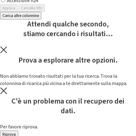
Accessibile h24
Applica
Cancella filtri
Carica altre colonnine
Attendi qualche secondo,
stiamo cercando i risultati...
Prova a esplorare altre opzioni.
Non abbiamo trovato risultati per la tua ricerca. Trova la
colonnina di ricarica piú vicina a te direttamente sulla mappa.
C'è un problema con il recupero dei
dati.
Per favore riprova.
Riprova