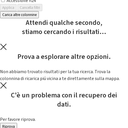
Accessibile h24
Applica
Cancella filtri
Carica altre colonnine
Attendi qualche secondo,
stiamo cercando i risultati...
Prova a esplorare altre opzioni.
Non abbiamo trovato risultati per la tua ricerca. Trova la
colonnina di ricarica piú vicina a te direttamente sulla mappa.
C'è un problema con il recupero dei
dati.
Per favore riprova.
Riprova