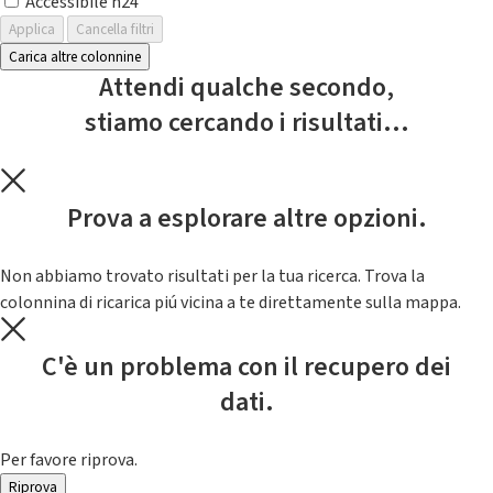
Accessibile h24
Applica
Cancella filtri
Carica altre colonnine
Attendi qualche secondo,
stiamo cercando i risultati...
Prova a esplorare altre opzioni.
Non abbiamo trovato risultati per la tua ricerca. Trova la
colonnina di ricarica piú vicina a te direttamente sulla mappa.
C'è un problema con il recupero dei
dati.
Per favore riprova.
Riprova