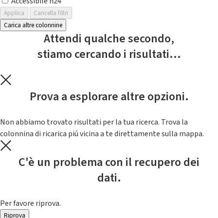
Accessibile h24
Applica
Cancella filtri
Carica altre colonnine
Attendi qualche secondo,
stiamo cercando i risultati...
Prova a esplorare altre opzioni.
Non abbiamo trovato risultati per la tua ricerca. Trova la
colonnina di ricarica piú vicina a te direttamente sulla mappa.
C'è un problema con il recupero dei
dati.
Per favore riprova.
Riprova