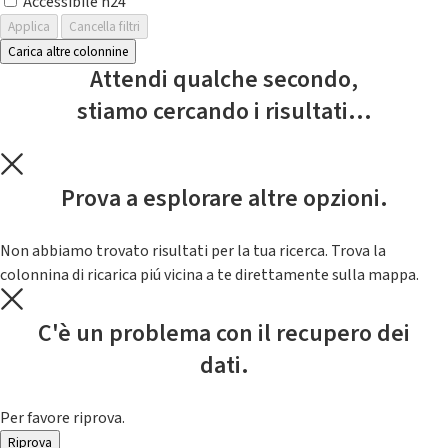
Accessibile h24
Applica
Cancella filtri
Carica altre colonnine
Attendi qualche secondo,
stiamo cercando i risultati...
Prova a esplorare altre opzioni.
Non abbiamo trovato risultati per la tua ricerca. Trova la
colonnina di ricarica piú vicina a te direttamente sulla mappa.
C'è un problema con il recupero dei
dati.
Per favore riprova.
Riprova