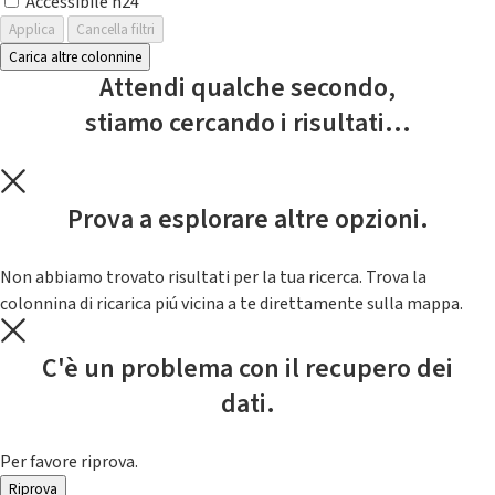
Accessibile h24
Applica
Cancella filtri
Carica altre colonnine
Attendi qualche secondo,
stiamo cercando i risultati...
Prova a esplorare altre opzioni.
Non abbiamo trovato risultati per la tua ricerca. Trova la
colonnina di ricarica piú vicina a te direttamente sulla mappa.
C'è un problema con il recupero dei
dati.
Per favore riprova.
Riprova