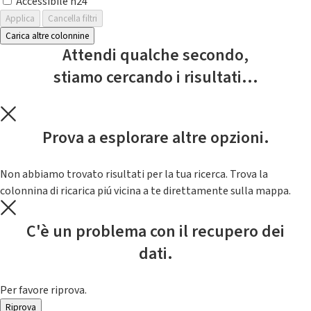
Accessibile h24
Applica
Cancella filtri
Carica altre colonnine
Attendi qualche secondo,
stiamo cercando i risultati...
Prova a esplorare altre opzioni.
Non abbiamo trovato risultati per la tua ricerca. Trova la
colonnina di ricarica piú vicina a te direttamente sulla mappa.
C'è un problema con il recupero dei
dati.
Per favore riprova.
Riprova