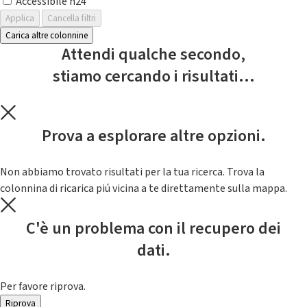
Accessibile h24
Applica
Cancella filtri
Carica altre colonnine
Attendi qualche secondo,
stiamo cercando i risultati...
Prova a esplorare altre opzioni.
Non abbiamo trovato risultati per la tua ricerca. Trova la
colonnina di ricarica piú vicina a te direttamente sulla mappa.
C'è un problema con il recupero dei
dati.
Per favore riprova.
Riprova