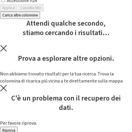
Accessibile h24
Applica
Cancella filtri
Carica altre colonnine
Attendi qualche secondo,
stiamo cercando i risultati...
Prova a esplorare altre opzioni.
Non abbiamo trovato risultati per la tua ricerca. Trova la
colonnina di ricarica piú vicina a te direttamente sulla mappa.
C'è un problema con il recupero dei
dati.
Per favore riprova.
Riprova