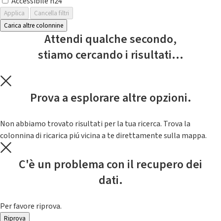
Accessibile h24
Applica
Cancella filtri
Carica altre colonnine
Attendi qualche secondo,
stiamo cercando i risultati...
Prova a esplorare altre opzioni.
Non abbiamo trovato risultati per la tua ricerca. Trova la
colonnina di ricarica piú vicina a te direttamente sulla mappa.
C'è un problema con il recupero dei
dati.
Per favore riprova.
Riprova