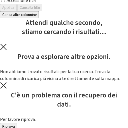
Accessibile h24
Applica
Cancella filtri
Carica altre colonnine
Attendi qualche secondo,
stiamo cercando i risultati...
Prova a esplorare altre opzioni.
Non abbiamo trovato risultati per la tua ricerca. Trova la
colonnina di ricarica piú vicina a te direttamente sulla mappa.
C'è un problema con il recupero dei
dati.
Per favore riprova.
Riprova