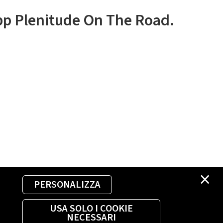
app Plenitude On The Road.
×
PERSONALIZZA
USA SOLO I COOKIE
NECESSARI