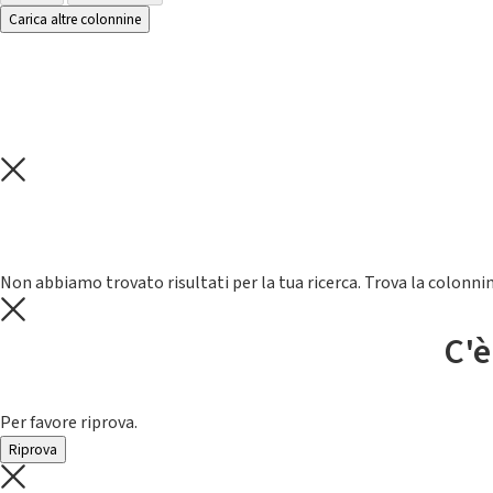
Carica altre colonnine
Non abbiamo trovato risultati per la tua ricerca. Trova la colonnin
C'è
Per favore riprova.
Riprova