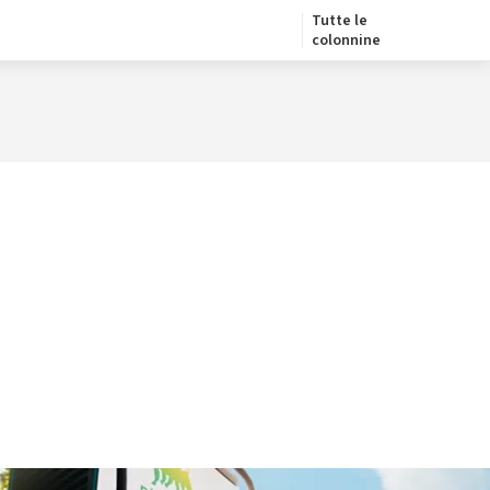
Tutte le
colonnine