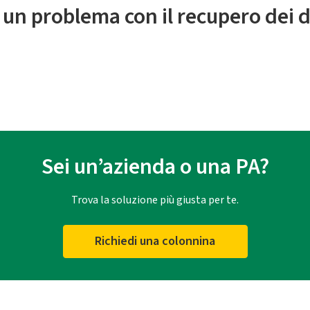
 un problema con il recupero dei d
Sei un’azienda o una PA?
Trova la soluzione più giusta per te.
Richiedi una colonnina