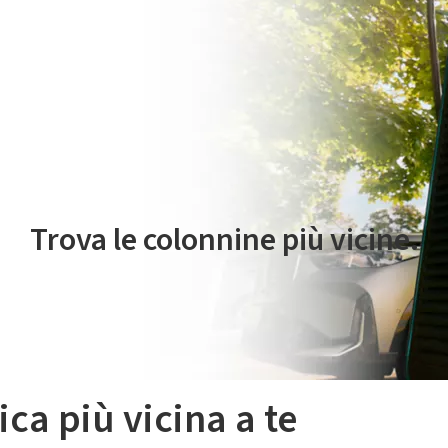
 servizio di mobilità elettrica è gestito da Plenitude On The Road S.r
Trova le colonnine più vicine.
ica più vicina a te