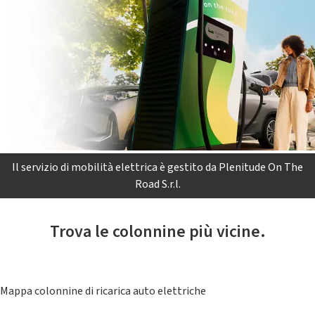
Il servizio di mobilità elettrica è gestito da Plenitude On The
Road S.r.l.
Trova le colonnine più vicine.
Mappa colonnine di ricarica auto elettriche