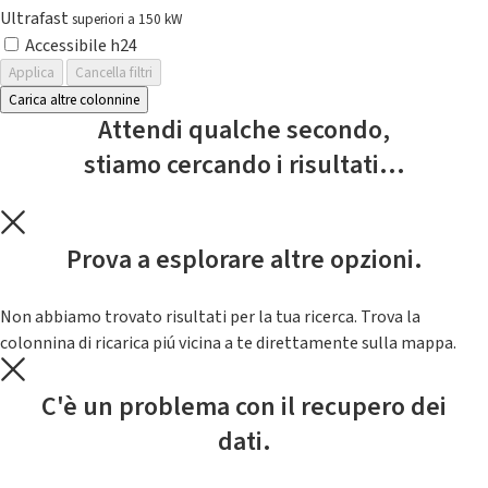
Ultrafast
superiori a 150 kW
Accessibile h24
Applica
Cancella filtri
Carica altre colonnine
Attendi qualche secondo,
stiamo cercando i risultati...
Prova a esplorare altre opzioni.
Non abbiamo trovato risultati per la tua ricerca. Trova la
colonnina di ricarica piú vicina a te direttamente sulla mappa.
C'è un problema con il recupero dei
dati.