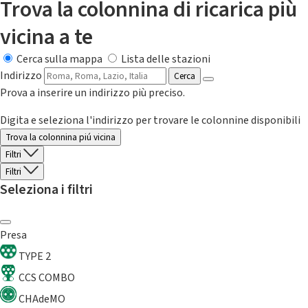
Trova la colonnina di ricarica più
vicina a te
Cerca sulla mappa
Lista delle stazioni
Indirizzo
Cerca
Prova a inserire un indirizzo più preciso.
Digita e seleziona l'indirizzo per trovare le colonnine disponibili
Trova la colonnina piú vicina
Filtri
Filtri
Seleziona i filtri
Presa
TYPE 2
CCS COMBO
CHAdeMO