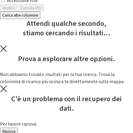
Accessibile h24
Applica
Cancella filtri
Carica altre colonnine
Attendi qualche secondo,
stiamo cercando i risultati...
Prova a esplorare altre opzioni.
Non abbiamo trovato risultati per la tua ricerca. Trova la
colonnina di ricarica piú vicina a te direttamente sulla mappa.
C'è un problema con il recupero dei
dati.
Per favore riprova.
Riprova